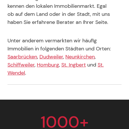
kennen den lokalen Immobilienmarkt. Egal
ob auf dem Land oder in der Stadt, mit uns
haben Sie erfahrene Berater an Ihrer Seite.
Unter anderem vermarkten wir häufig
Immobilien in folgenden Städten und Orten:
Saarbrücken
,
Dudweiler
,
Neunkirchen
,
Schiffweiler
,
Homburg
,
St. Ingbert
und
St.
Wendel
.
1000+