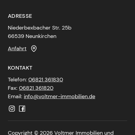
ADRESSE
Niederbexbacher Str. 25b
66539 Neunkirchen
Anfahrt
KONTAKT
Telefon:
06821 361830
Fax:
06821 361820
Email:
info@voltmer-immobilien.de
Copyright ©
2026 Voltmer Immobilien und