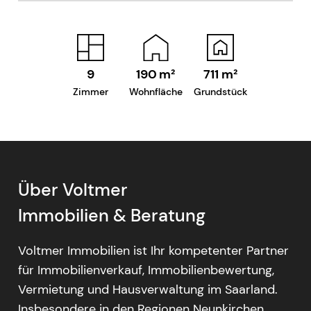
9
190
m²
711
m²
Zimmer
Wohnfläche
Grundstück
Über Voltmer
Immobilien & Beratung
Voltmer Immobilien ist Ihr kompetenter Partner
für Immobilienverkauf, Immobilienbewertung,
Vermietung und Hausverwaltung im Saarland.
Insbesondere in den Regionen Neunkirchen,