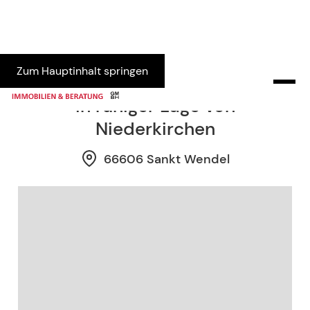
Zum Hauptinhalt springen
Freistehendes Zweifamilienhaus
in ruhiger Lage von
Niederkirchen
66606 Sankt Wendel