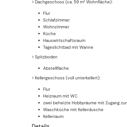
> Dachgeschoss (ca. 59 m² Wohnfläche):
Flur
Schlafzimmer
Wohnzimmer
Küche
Hauswirtschaftsraum
Tageslichtbad mit Wanne
> Spitzboden
Abstellfläche
> Kellergeschoss (voll unterkellert):
Flur
Heizraum mit WC
zwei beheizte Hobbyräume mit Zugang zu
Waschküche mit Kellerdusche
Kellerraum
Details