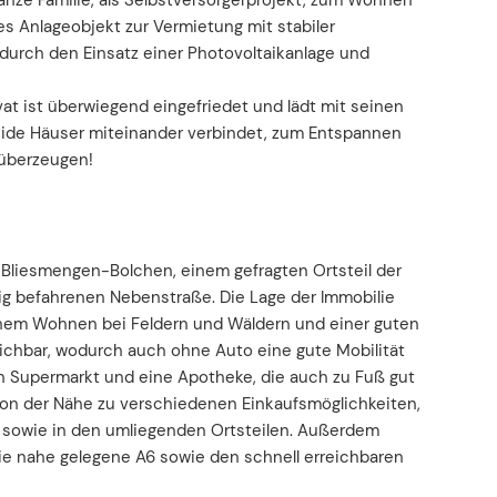
ganze Familie, als Selbstversorgerprojekt, zum Wohnen
ves Anlageobjekt zur Vermietung mit stabiler
 durch den Einsatz einer Photovoltaikanlage und
at ist überwiegend eingefriedet und lädt mit seinen
beide Häuser miteinander verbindet, zum Entspannen
 überzeugen!
n Bliesmengen-Bolchen, einem gefragten Ortsteil der
g befahrenen Nebenstraße. Die Lage der Immobilie
ahem Wohnen bei Feldern und Wäldern und einer guten
reichbar, wodurch auch ohne Auto eine gute Mobilität
ein Supermarkt und eine Apotheke, die auch zu Fuß gut
e von der Nähe zu verschiedenen Einkaufsmöglichkeiten,
n sowie in den umliegenden Ortsteilen. Außerdem
ie nahe gelegene A6 sowie den schnell erreichbaren