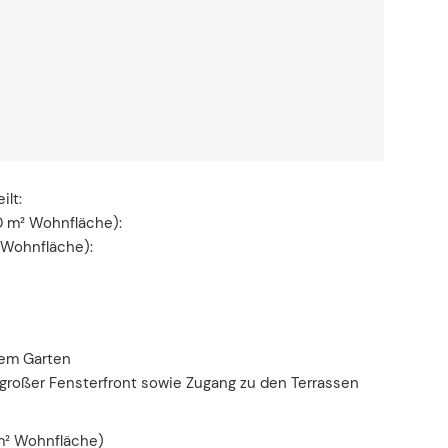
ilt:
30 m² Wohnfläche):
 Wohnfläche):
dem Garten
roßer Fensterfront sowie Zugang zu den Terrassen
m² Wohnfläche)