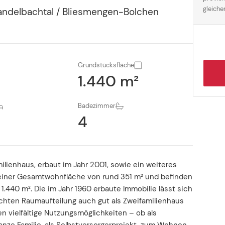
gleiche
ndelbachtal / Bliesmengen-Bolchen
Grundstücksfläche
²
1.440 m²
Badezimmer
4
ilienhaus, erbaut im Jahr 2001, sowie ein weiteres
einer Gesamtwohnfläche von rund 351 m² und befinden
.440 m². Die im Jahr 1960 erbaute Immobilie lässt sich
chten Raumaufteilung auch gut als Zweifamilienhaus
 vielfältige Nutzungsmöglichkeiten – ob als