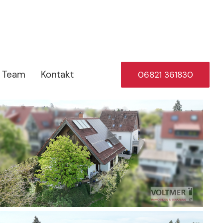
Team
Kontakt
06821 361830