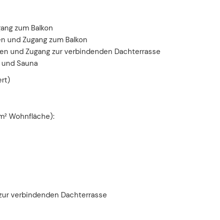
gang zum Balkon
n und Zugang zum Balkon
en und Zugang zur verbindenden Dachterrasse
 und Sauna
rt)
 m² Wohnfläche):
zur verbindenden Dachterrasse