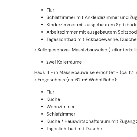
Flur
Schlafzimmer mit Ankleidezimmer und Zu
Kinderzimmer mit ausgebautem Spitzbode
Arbeitszimmer mit ausgebautem Spitzbod
Tageslichtbad mit Eckbadewanne, Dusche
> Kellergeschoss, Massivbauweise (teilunterkelle
zwei Kellerräume
Haus 11 - in Massivbauweise errichtet - (ca. 121
> Erdgeschoss (ca. 62 m² Wohnfläche):
Flur
Küche
Wohnzimmer
Schlafzimmer
Küche / Hauswirtschaftsraum mit Zugang 
Tageslichtbad mit Dusche