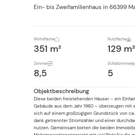
Ein- bis Zweifamilienhaus
in
66399
Ma
Wohnfläche
Nutzfläche
351 m²
129 m
Zimmer
Schlafzimmer
8,5
5
Objektbeschreibung
Diese beiden freistehenden Häuser – ein Einfam
Gebäude aus dem Jahr 1960 – überzeugen mit 
sich auf einem großzügigen Grundstück von ca. 1
dank getrennter Stromzähler und einer durchda
nutzen. Gemeinsam bieten die beiden Immobilien