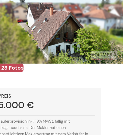
PREIS
5.000 €
äuferprovision inkl. 19% MwSt. fällig mit
tragsabschluss. Der Makler hat einen
onspflichtigen Maklervertrag mit dem Verkäufer in