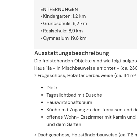
ENTFERNUNGEN
• Kindergarten: 1,2 km
• Grundschule: 8,2 km
• Realschule: 8,9 km
• Gymnasium: 19,6 km
Ausstattungsbeschreibung
Die freistehenden Objekte sind wie folgt aufgete
Haus 11a - in Mischbauweise errichtet - (ca. 2
> Erdgeschoss, Holzständerbauweise (ca. 114 m²
Diele
Tageslichtbad mit Dusche
Hauswirtschaftsraum
Küche mit Zugang zu den Terrassen und 
offenes Wohn- Esszimmer mit Kamin und g
und dem Garten
> Dachgeschoss, Holzständerbauweise (ca. 116 