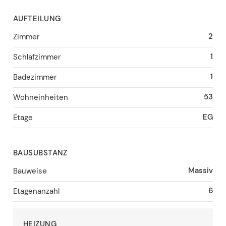
AUFTEILUNG
2
Zimmer
1
Schlafzimmer
1
Badezimmer
53
Wohneinheiten
EG
Etage
BAUSUBSTANZ
Massiv
Bauweise
6
Etagenanzahl
HEIZUNG