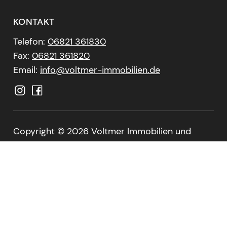
KONTAKT
Telefon:
06821 361830
Fax:
06821 361820
Email:
info@voltmer-immobilien.de
Copyright ©
2026 Voltmer Immobilien und
Beratung GmbH. Alle Rechte Vorbehalten.
Datenschutzerklärung
Impressum
Barrierefreiheit
Cookie-Einstellungen