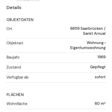
Details
OBJEKTDATEN
66119
Saarbrücken /
Ort
Sankt Arnual
Wohnung
›
Objektart
Eigentumswohnung
1969
Baujahr
Gepflegt
Zustand
sofort
Verfügbar ab
FLÄCHEN
60 m²
Wohnfläche