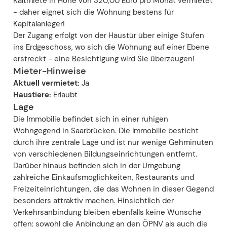
Kaltmiete in Höhe von 320,00 Euro pro Monat vermietet
- daher eignet sich die Wohnung bestens für
Kapitalanleger!
Der Zugang erfolgt von der Haustür über einige Stufen
ins Erdgeschoss, wo sich die Wohnung auf einer Ebene
erstreckt - eine Besichtigung wird Sie überzeugen!
Mieter-Hinweise
Aktuell vermietet:
Ja
Haustiere:
Erlaubt
Lage
Die Immobilie befindet sich in einer ruhigen
Wohngegend in Saarbrücken. Die Immobilie besticht
durch ihre zentrale Lage und ist nur wenige Gehminuten
von verschiedenen Bildungseinrichtungen entfernt.
Darüber hinaus befinden sich in der Umgebung
zahlreiche Einkaufsmöglichkeiten, Restaurants und
Freizeiteinrichtungen, die das Wohnen in dieser Gegend
besonders attraktiv machen. Hinsichtlich der
Verkehrsanbindung bleiben ebenfalls keine Wünsche
offen: sowohl die Anbindung an den ÖPNV als auch die