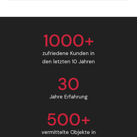
1000+
zufriedene Kunden in
den letzten 10 Jahren
30
Jahre Erfahrung
500+
vermittelte Objekte in