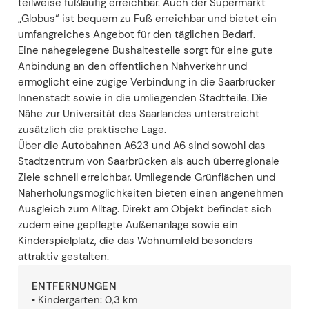
teilweise fußläufig erreichbar. Auch der Supermarkt
„Globus“ ist bequem zu Fuß erreichbar und bietet ein
umfangreiches Angebot für den täglichen Bedarf.
Eine nahegelegene Bushaltestelle sorgt für eine gute
Anbindung an den öffentlichen Nahverkehr und
ermöglicht eine zügige Verbindung in die Saarbrücker
Innenstadt sowie in die umliegenden Stadtteile. Die
Nähe zur Universität des Saarlandes unterstreicht
zusätzlich die praktische Lage.
Über die Autobahnen A623 und A6 sind sowohl das
Stadtzentrum von Saarbrücken als auch überregionale
Ziele schnell erreichbar. Umliegende Grünflächen und
Naherholungsmöglichkeiten bieten einen angenehmen
Ausgleich zum Alltag. Direkt am Objekt befindet sich
zudem eine gepflegte Außenanlage sowie ein
Kinderspielplatz, die das Wohnumfeld besonders
attraktiv gestalten.
ENTFERNUNGEN
• Kindergarten: 0,3 km