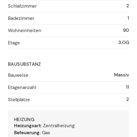
2
Schlafzimmer
1
Badezimmer
90
Wohneinheiten
3.OG
Etage
BAUSUBSTANZ
Massiv
Bauweise
11
Etagenanzahl
2
Stellplätze
HEIZUNG
Heizungsart:
Zentralheizung
Befeuerung:
Gas