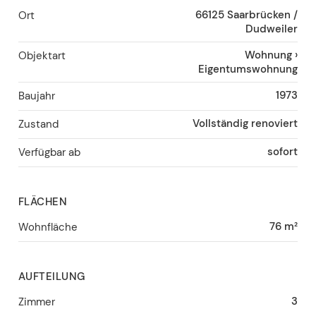
66125
Saarbrücken /
Ort
Dudweiler
Wohnung
›
Objektart
Eigentumswohnung
1973
Baujahr
Vollständig renoviert
Zustand
sofort
Verfügbar ab
FLÄCHEN
76 m²
Wohnfläche
AUFTEILUNG
3
Zimmer