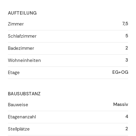
AUFTEILUNG
7,5
Zimmer
5
Schlafzimmer
2
Badezimmer
3
Wohneinheiten
EG+OG
Etage
BAUSUBSTANZ
Massiv
Bauweise
4
Etagenanzahl
2
Stellplätze