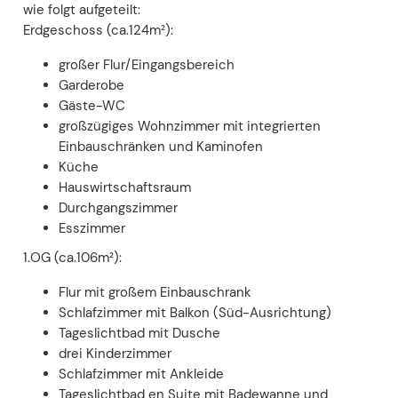
wie folgt aufgeteilt:
Erdgeschoss (ca.124m²):
großer Flur/Eingangsbereich
Garderobe
Gäste-WC
großzügiges Wohnzimmer mit integrierten
Einbauschränken und Kaminofen
Küche
Hauswirtschaftsraum
Durchgangszimmer
Esszimmer
1.OG (ca.106m²):
Flur mit großem Einbauschrank
Schlafzimmer mit Balkon (Süd-Ausrichtung)
Tageslichtbad mit Dusche
drei Kinderzimmer
Schlafzimmer mit Ankleide
Tageslichtbad en Suite mit Badewanne und