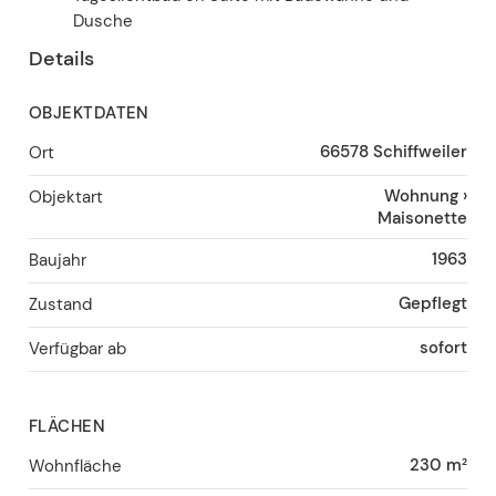
Dusche
Details
OBJEKTDATEN
66578
Schiffweiler
Ort
Wohnung
›
Objektart
Maisonette
1963
Baujahr
Gepflegt
Zustand
sofort
Verfügbar ab
FLÄCHEN
230 m²
Wohnfläche