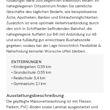
fußläufiger Nähe zum begehrten Erlebnisort Reden. Im
nahegelegenen Ortszentrum finden Sie sämtliche
Geschäfte des täglichen Bedarfs, wie beispielsweise
Ärzte, Apotheken, Banken und Einkaufsmöglichkeiten.
Zusätzlich ist eine optimale Verkehrsanbindung durch
den sich in Schiffweiler befindenden Bahnhof, die
nahegelegene Auffahrt zur B41 mit Anbindung zur A8
und eine fußläufig gut erreichbare Bushaltestelle
gegeben, sodass bei der Lage hinsichtlich Flexibilität &
Naherholung keinerlei Wünsche offen bleiben.
ENTFERNUNGEN
• Kindergarten: 0,55 km
• Grundschule: 0,55 km
• Realschule: 5,4 km
• Gymnasium: 2,1 km
Ausstattungsbeschreibung
Die gepflegte Maisonettewohnung ist mit Fliesen,
Parkett, PVC-Böden sowie Laminat ausgestattet und