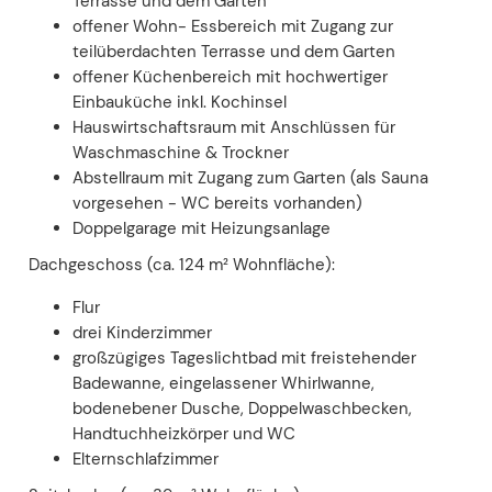
Terrasse und dem Garten
offener Wohn- Essbereich mit Zugang zur
teilüberdachten Terrasse und dem Garten
offener Küchenbereich mit hochwertiger
Einbauküche inkl. Kochinsel
Hauswirtschaftsraum mit Anschlüssen für
Waschmaschine & Trockner
Abstellraum mit Zugang zum Garten (als Sauna
vorgesehen - WC bereits vorhanden)
Doppelgarage mit Heizungsanlage
Dachgeschoss (ca. 124 m² Wohnfläche):
Flur
drei Kinderzimmer
großzügiges Tageslichtbad mit freistehender
Badewanne, eingelassener Whirlwanne,
bodenebener Dusche, Doppelwaschbecken,
Handtuchheizkörper und WC
Elternschlafzimmer