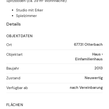
Spitzboden (ca. 39 m² Wohnfläche):
Studio mit Erker
Spielzimmer
Details
OBJEKTDATEN
67731
Otterbach
Ort
Haus
›
Objektart
Einfamilienhaus
2013
Baujahr
Neuwertig
Zustand
nach Vereinbarung
Verfügbar ab
FLÄCHEN