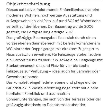
Objektbeschreibung
Dieses exklusive, freistehende Einfamilienhaus vereint
modernes Wohnen, hochwertige Ausstattung und
außergewöhnlich viel Platz auf rund 302 m² Wohnfläche,
verteilt auf drei Ebenen. Der Bauantrag wurde 2006
gestellt, die Fertigstellung erfolgte 2013.
Das großzügige Raumangebot lässt sich durch einen
vorgesehenen Saunabereich mit bereits vorhandenem
WC hinter der Doppelgarage mit direktem Zugang zum
Haus zusätzlich erweitern. Für Fahrzeuge stehen zudem
ein Carport für bis zu vier PKW sowie eine Tiefgarage mit
Starkstromanschluss und Platz für vier bis sechs
Fahrzeuge zur Verfügung – ideal auch für Sammler oder
Gewerbetreibende.
Das komplett eingefriedete, ebene und pflegeleichte
Grundstück in Westausrichtung begeistert mit einem
herrlichen Fernblick und traumhaften
Sonnenuntergängen, die sich von der Terrasse oder der
großzügig überdachten Dachterrasse über der