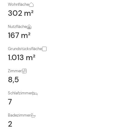
Wohnfläche
302 m²
Nutzfläche
167 m²
Grundstücksfläche
1.013 m²
Zimmer
8,5
Schlafzimmer
7
Badezimmer
2