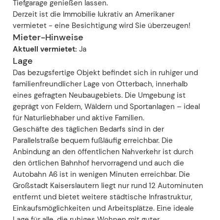
Tiefgarage genießen lassen.
Derzeit ist die Immobilie lukrativ an Amerikaner
vermietet - eine Besichtigung wird Sie überzeugen!
Mieter-Hinweise
Aktuell vermietet:
Ja
Lage
Das bezugsfertige Objekt befindet sich in ruhiger und
familienfreundlicher Lage von Otterbach, innerhalb
eines gefragten Neubaugebiets. Die Umgebung ist
geprägt von Feldern, Wäldern und Sportanlagen – ideal
für Naturliebhaber und aktive Familien.
Geschäfte des täglichen Bedarfs sind in der
Parallelstraße bequem fußläufig erreichbar. Die
Anbindung an den öffentlichen Nahverkehr ist durch
den örtlichen Bahnhof hervorragend und auch die
Autobahn A6 ist in wenigen Minuten erreichbar. Die
Großstadt Kaiserslautern liegt nur rund 12 Autominuten
entfernt und bietet weitere städtische Infrastruktur,
Einkaufsmöglichkeiten und Arbeitsplätze. Eine ideale
Lage für alle, die ruhiges Wohnen mit guter