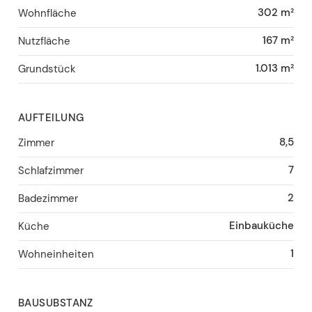
302 m²
Wohnfläche
167 m²
Nutzfläche
1.013 m²
Grundstück
AUFTEILUNG
8,5
Zimmer
7
Schlafzimmer
2
Badezimmer
Einbauküche
Küche
1
Wohneinheiten
BAUSUBSTANZ