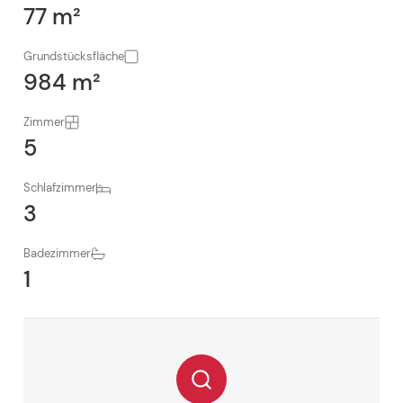
77 m²
Grundstücksfläche
984 m²
Zimmer
5
Schlafzimmer
3
Badezimmer
1