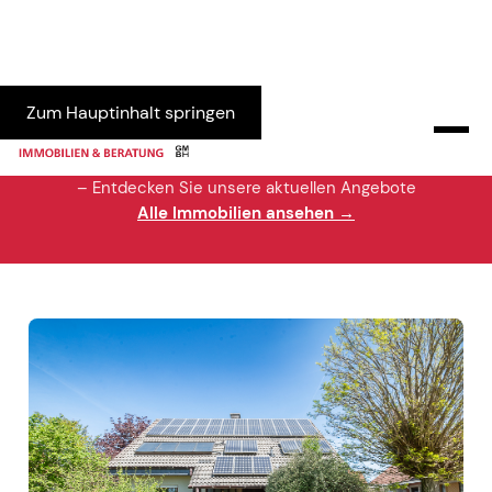
Zum Hauptinhalt springen
Erfolgreich vermittelt
– Entdecken Sie unsere aktuellen Angebote
Alle Immobilien ansehen →