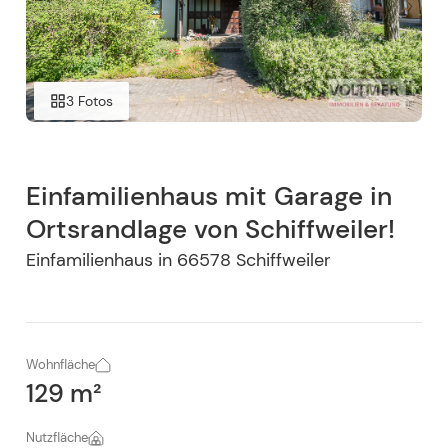
3 Fotos
Einfamilienhaus mit Garage in
Ortsrandlage von Schiffweiler!
Einfamilienhaus
in
66578
Schiffweiler
Wohnfläche
129 m²
Nutzfläche