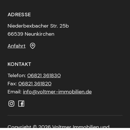
ADRESSE
Niederbexbacher Str. 25b
66539 Neunkirchen
Anfahrt
KONTAKT
Telefon:
06821 361830
Fax:
06821 361820
Email:
info@voltmer-immobilien.de
Copyright ©
2026 Voltmer Immobilien und