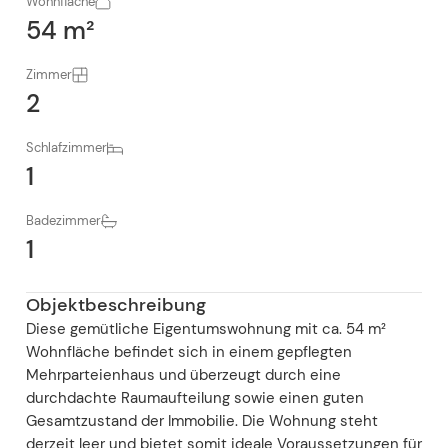
Wohnfläche
54 m²
Zimmer
2
Schlafzimmer
1
Badezimmer
1
Objektbeschreibung
Diese gemütliche Eigentumswohnung mit ca. 54 m²
Wohnfläche befindet sich in einem gepflegten
Mehrparteienhaus und überzeugt durch eine
durchdachte Raumaufteilung sowie einen guten
Gesamtzustand der Immobilie. Die Wohnung steht
derzeit leer und bietet somit ideale Voraussetzungen für