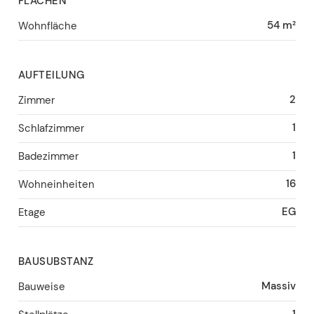
FLÄCHEN
54 m²
Wohnfläche
AUFTEILUNG
2
Zimmer
1
Schlafzimmer
1
Badezimmer
16
Wohneinheiten
EG
Etage
BAUSUBSTANZ
Massiv
Bauweise