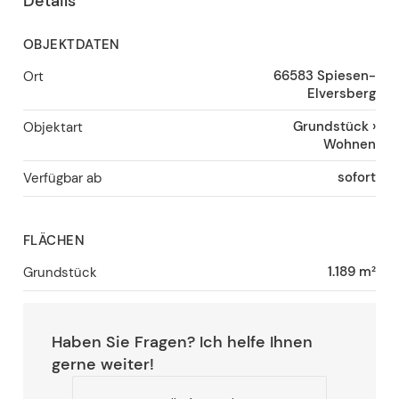
Details
OBJEKTDATEN
66583
Spiesen-
Ort
Elversberg
Grundstück
›
Objektart
Wohnen
sofort
Verfügbar ab
FLÄCHEN
1.189 m²
Grundstück
Haben Sie Fragen? Ich helfe Ihnen
gerne weiter!