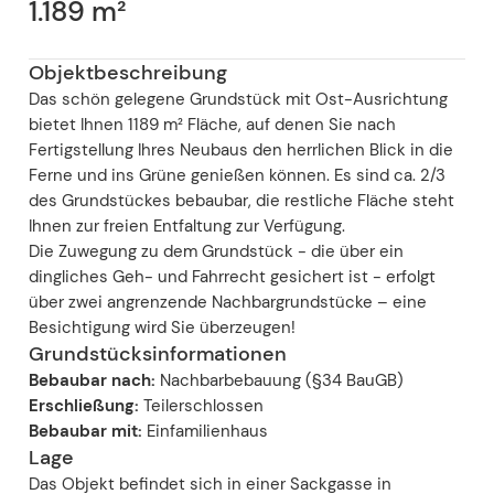
1.189 m²
Objektbeschreibung
Das schön gelegene Grundstück mit Ost-Ausrichtung
bietet Ihnen 1189 m² Fläche, auf denen Sie nach
Fertigstellung Ihres Neubaus den herrlichen Blick in die
Ferne und ins Grüne genießen können. Es sind ca. 2/3
des Grundstückes bebaubar, die restliche Fläche steht
Ihnen zur freien Entfaltung zur Verfügung.
Die Zuwegung zu dem Grundstück - die über ein
dingliches Geh- und Fahrrecht gesichert ist - erfolgt
über zwei angrenzende Nachbargrundstücke – eine
Besichtigung wird Sie überzeugen!
Grundstücksinformationen
Bebaubar nach:
Nachbarbebauung (§34 BauGB)
Erschließung:
Teilerschlossen
Bebaubar mit:
Einfamilienhaus
Lage
Das Objekt befindet sich in einer Sackgasse in