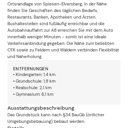
Ortsrandlage von Spiesen-Elversberg, in der Nähe
finden Sie Geschäften des täglichen Bedarfs,
Restaurants, Banken, Apotheken und Ärzten.
Bushaltestellen sind fußläufig erreichbar und die
Autobahnauffahrt zur A8 erreichen Sie mit dem Auto
innerhalb weniger Minuten - somit ist eine ideale
Verkehrsanbindung gegeben. Die Nähe zum beliebten
CFK sowie zu Feldern und Wäldern verbinden Flexibilität
und Naherholung.
ENTFERNUNGEN
• Kindergarten: 1,4 km
• Grundschule: 1,8 km
• Realschule: 2,1 km
• Gymnasium: 6,1 km
Ausstattungsbeschreibung
Das Grundstück kann nach §34 BauGb (örtlicher
Umgebungsbebauung) bebaut werden.